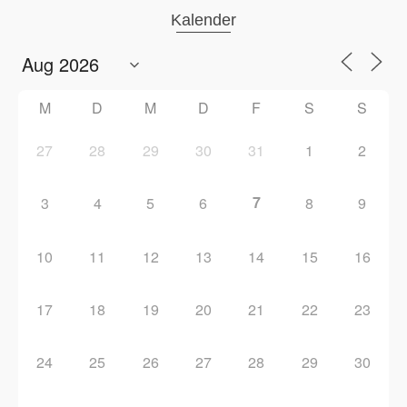
Kalender
M
D
M
D
F
S
S
27
28
29
30
31
1
2
7
3
4
5
6
8
9
10
11
12
13
14
15
16
17
18
19
20
21
22
23
24
25
26
27
28
29
30