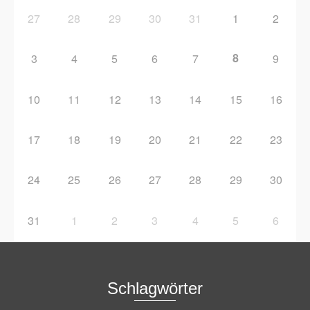
27
28
29
30
31
1
2
8
3
4
5
6
7
9
10
11
12
13
14
15
16
17
18
19
20
21
22
23
24
25
26
27
28
29
30
31
1
2
3
4
5
6
Schlagwörter