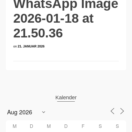
WhatsApp Image
2026-01-18 at
21.50.36
on
21. JANUAR 2026
Kalender
M
D
M
D
F
S
S