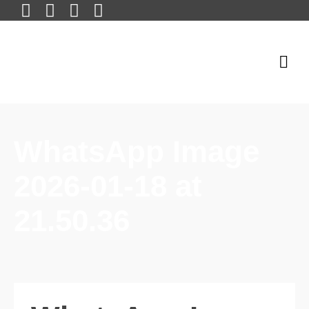
WhatsApp Image
2026-01-18 at
21.50.36