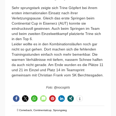
Sehr sprungstark zeigte sich Trine Göpfert bei ihrem
ersten internationalen Einsatz nach ihrer
Verletzungspause. Gleich das erste Springen beim
Continental Cup in Eisenerz (AUT) konnte sie
eindrucksvoll gewinnen. Auch beim Springen im Team
und beim zweiten Einzelwettkampf platzierte Trine sich
in den Top 6.
Leider wollte es in den Kombinationsläufen noch gar
nicht so gut gehen. Dort machen sich die fehlenden
Trainingsstunden einfach noch mehr bemerkbar. Die
warmen Verhältnisse mit tiefem, nassem Schnee halfen
da auch nicht gerade. Am Ende wurden es die Plätze 11
und 21 im Einzel und Platz 14 im Teamsprint
gemeinsam mit Christian Frank vom SK Berchtesgaden.
Foto: @nocogirls
Comeback
,
Continentalcup
,
Sprungsieg