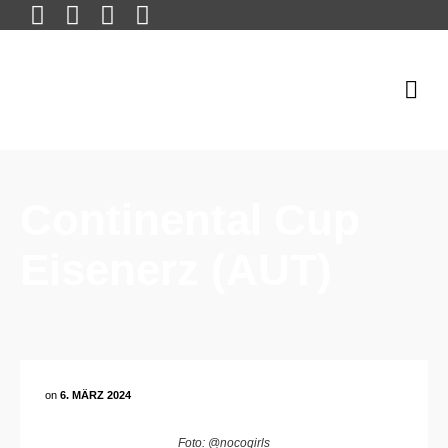
Continental Cup
Eisenerz (AUT)
on
6. MÄRZ 2024
Foto: @nocogirls