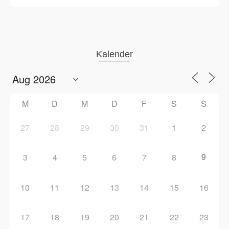
Kalender
M
D
M
D
F
S
S
27
28
29
30
31
1
2
9
3
4
5
6
7
8
10
11
12
13
14
15
16
17
18
19
20
21
22
23