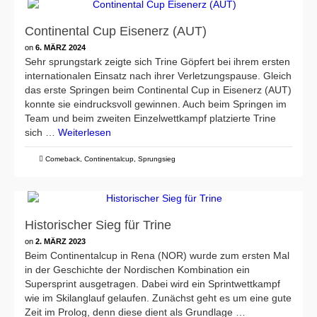
Continental Cup Eisenerz (AUT)
on
6. MÄRZ 2024
Sehr sprungstark zeigte sich Trine Göpfert bei ihrem ersten
internationalen Einsatz nach ihrer Verletzungspause. Gleich
das erste Springen beim Continental Cup in Eisenerz (AUT)
konnte sie eindrucksvoll gewinnen. Auch beim Springen im
Team und beim zweiten Einzelwettkampf platzierte Trine
sich …
Weiterlesen
Comeback
,
Continentalcup
,
Sprungsieg
Historischer Sieg für Trine
on
2. MÄRZ 2023
Beim Continentalcup in Rena (NOR) wurde zum ersten Mal
in der Geschichte der Nordischen Kombination ein
Supersprint ausgetragen. Dabei wird ein Sprintwettkampf
wie im Skilanglauf gelaufen. Zunächst geht es um eine gute
Zeit im Prolog, denn diese dient als Grundlage …