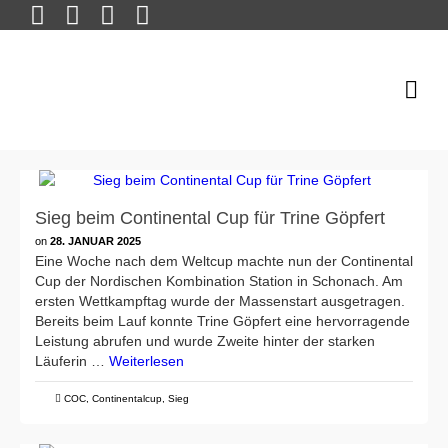
Sieg beim Continental Cup für Trine Göpfert
on
28. JANUAR 2025
Eine Woche nach dem Weltcup machte nun der Continental
Cup der Nordischen Kombination Station in Schonach. Am
ersten Wettkampftag wurde der Massenstart ausgetragen.
Bereits beim Lauf konnte Trine Göpfert eine hervorragende
Leistung abrufen und wurde Zweite hinter der starken
Läuferin …
Weiterlesen
COC
,
Continentalcup
,
Sieg