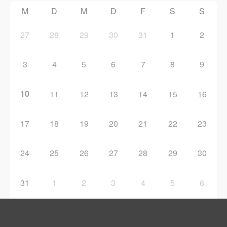
M
D
M
D
F
S
S
27
28
29
30
31
1
2
3
4
5
6
7
8
9
10
11
12
13
14
15
16
17
18
19
20
21
22
23
24
25
26
27
28
29
30
31
1
2
3
4
5
6