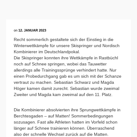
on
12. JANUAR 2023
Recht sommerlich gestaltete sich der Einstieg in die
Winterwettkämpfe für unsere Skispringer und Nordisch
Kombinierer im Deutschlandpokal.
Die Skispringer konnten ihre Wettkämpfe in Rastbüchl
noch auf Schnee springen, wobei das Tauwetter
allerdings alle Trainingssprünge verhindert hatte. Nur
einen Probedurchgang gab es um sich mit der Schanze
vertraut zu machen. Sebastian Schwarz und Magda
Höger kamen damit zurecht. Sebastian wurde zweimal
Zweiter und Magda kam zweimal auf den 11. Platz.
Die Kombinierer absolvierten ihre Sprungwettkämpfe in
Berchtesgaden – auf Matten! Sommerbedingungen
sozusagen. Fast alle Athleten hatten im Vorfeld schon
länger auf Schnee trainieren können. Überraschend
also der schnelle Wechsel zurück auf die Matten.