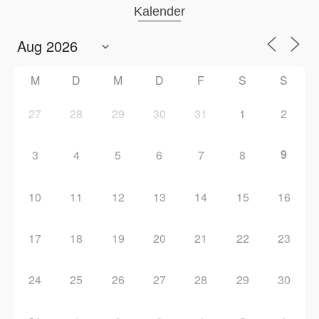
Kalender
M
D
M
D
F
S
S
27
28
29
30
31
1
2
9
3
4
5
6
7
8
10
11
12
13
14
15
16
17
18
19
20
21
22
23
24
25
26
27
28
29
30