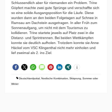
Schlussendlich aber für niemanden ein Problem. Trine
Göpfert machte zwei gute Sprünge und verschaffte sich
so eine solide Ausgangsposition für die Läufe. Diese
wurden dann an den beiden Folgetagen auf Schnee in
Ramsau am Dachstein ausgetragen. In aller Früh zum
Sonnenaufgang, um nicht mit dem Tourismus zu
kollidieren. Trine startete jeweils auf Platz zwei in die
Distanz- und Sprintrennen. Bei beiden Wettkämpfen
konnte sie deutlich aufholen. Trotzdem konnte sie Anne
Häckel vom VSC Klingenthal nicht mehr einholen und
lief zweimal als 2. ins Ziel.
Deutschlandpokal
,
Nordische Kombination
,
Skisprung
,
Sommer oder
Winter