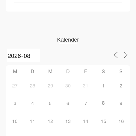
Kalender
M
D
M
D
F
S
S
27
28
29
30
31
1
2
8
3
4
5
6
7
9
10
11
12
13
14
15
16