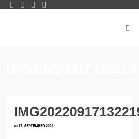
IMG20220917132219
IMG2022091713221
on
17. SEPTEMBER 2022