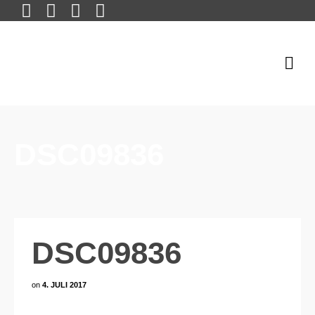
DSC09836
DSC09836
on
4. JULI 2017