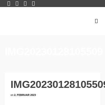
IMG20230128105509
IMG2023012810550
on
2. FEBRUAR 2023