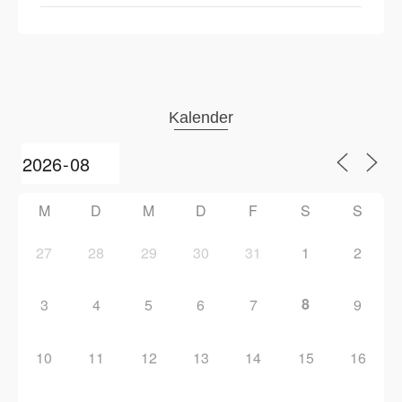
Kalender
M
D
M
D
F
S
S
27
28
29
30
31
1
2
8
3
4
5
6
7
9
10
11
12
13
14
15
16