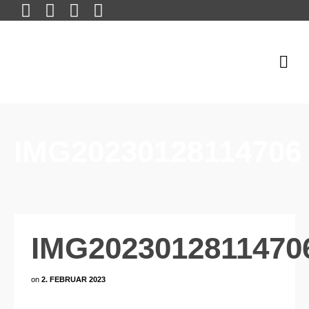
IMG20230128114706
IMG2023012811470
on
2. FEBRUAR 2023