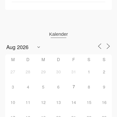
Kalender
M
D
M
D
F
S
S
27
28
29
30
31
1
2
7
3
4
5
6
8
9
10
11
12
13
14
15
16