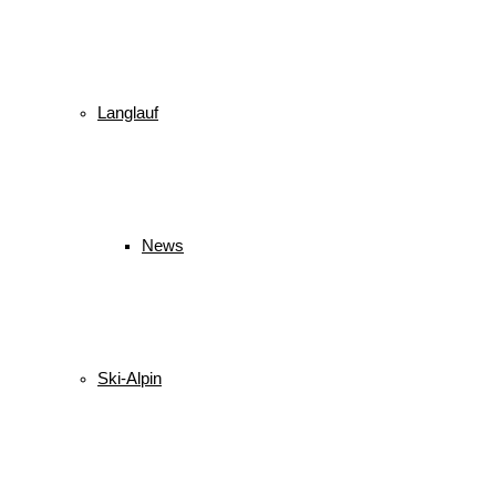
Langlauf
News
Ski-Alpin