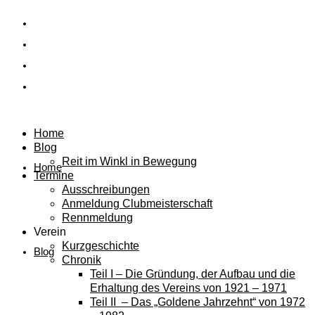
Home
Blog
Reit im Winkl in Bewegung
Home
Termine
Ausschreibungen
Anmeldung Clubmeisterschaft
Rennmeldung
Verein
Kurzgeschichte
Blog
Chronik
Teil I – Die Gründung, der Aufbau und die
Erhaltung des Vereins von 1921 – 1971
Teil II – Das „Goldene Jahrzehnt“ von 1972