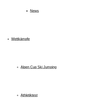
News
Wettkämpfe
Alpen Cup Ski Jumping
Athletiktest