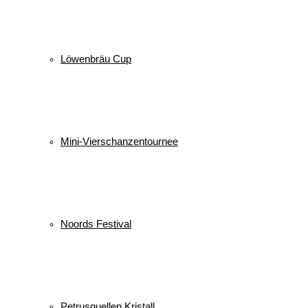
Löwenbräu Cup
Mini-Vierschanzentournee
Noords Festival
Petrusquellen Kristall