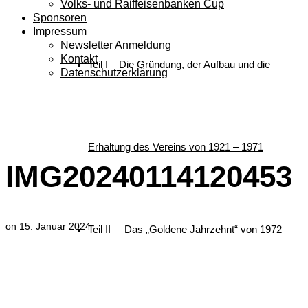
Volks- und Raiffeisenbanken Cup
Sponsoren
Impressum
Newsletter Anmeldung
Kontakt
Teil I – Die Gründung, der Aufbau und die
Datenschutzerklärung
IMG20240114120453
Erhaltung des Vereins von 1921 – 1971
IMG20240114120453
on
15. Januar 2024
Teil II – Das „Goldene Jahrzehnt“ von 1972 –