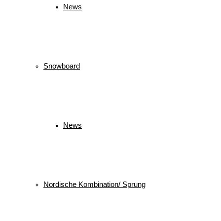
News
Snowboard
News
Nordische Kombination/ Sprung