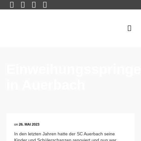
Einweihungsspring
in Auerbach
on
26. MAI 2023
In den letzten Jahren hatte der SC Auerbach seine
Kinder und Schülerschanzen renoviert und nun war