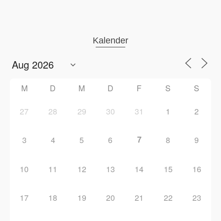
Kalender
M
D
M
D
F
S
S
27
28
29
30
31
1
2
7
3
4
5
6
8
9
10
11
12
13
14
15
16
17
18
19
20
21
22
23