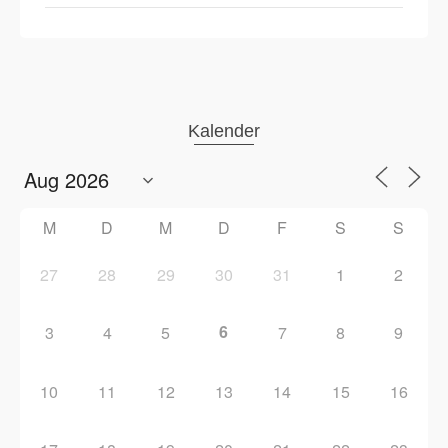
Kalender
M
D
M
D
F
S
S
27
28
29
30
31
1
2
6
3
4
5
7
8
9
10
11
12
13
14
15
16