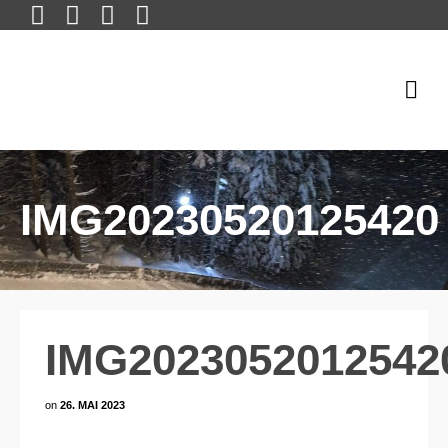
IMG20230520125420
IMG2023052012542
on
26. MAI 2023