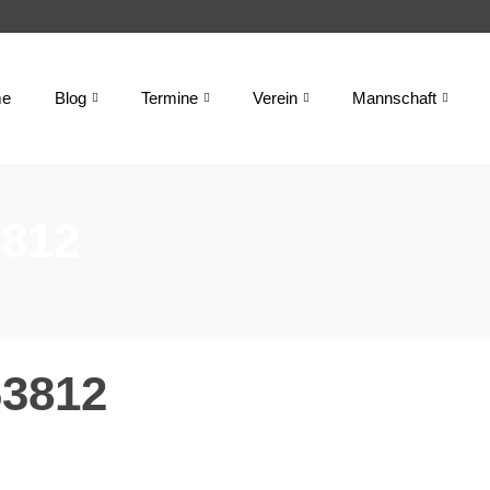
e
Blog
Termine
Verein
Mannschaft
812
3812