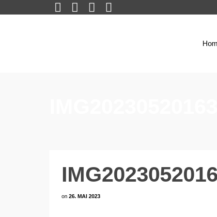
Hom
IMG20230520163
IMG2023052016
on
26. MAI 2023