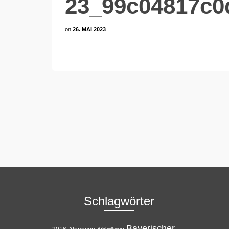
23_99c04817c0
on
26. MAI 2023
Schlagwörter
Bayerischer