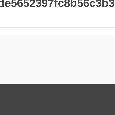
de5652397fc8b56c3b3