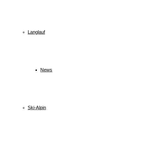
Langlauf
News
Ski-Alpin