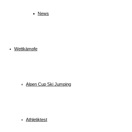
News
Wettkämpfe
Alpen Cup Ski Jumping
Athletiktest