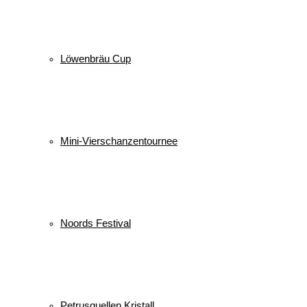
Löwenbräu Cup
Mini-Vierschanzentournee
Noords Festival
Petrusquellen Kristall