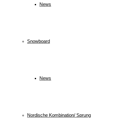
News
Snowboard
News
Nordische Kombination/ Sprung