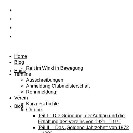
Home
Blog
Reit im Winkl in Bewegung
Home
Termine
Ausschreibungen
Anmeldung Clubmeisterschaft
Rennmeldung
Verein
Kurzgeschichte
Blog
Chronik
Teil I – Die Gründung, der Aufbau und die
Erhaltung des Vereins von 1921 – 1971
Teil II – Das „Goldene Jahrzehnt“ von 1972