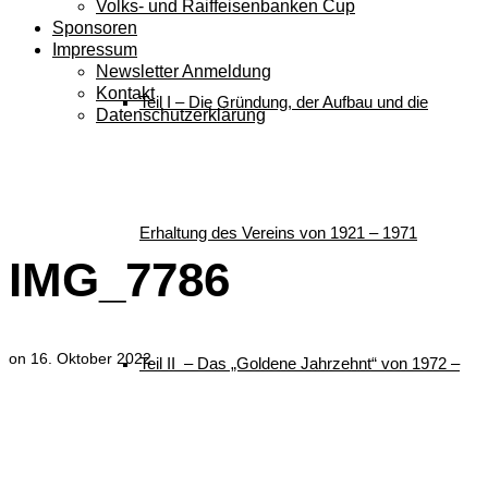
Volks- und Raiffeisenbanken Cup
Sponsoren
Impressum
Newsletter Anmeldung
Kontakt
Teil I – Die Gründung, der Aufbau und die
Datenschutzerklärung
IMG_7786
Erhaltung des Vereins von 1921 – 1971
IMG_7786
on
16. Oktober 2022
Teil II – Das „Goldene Jahrzehnt“ von 1972 –