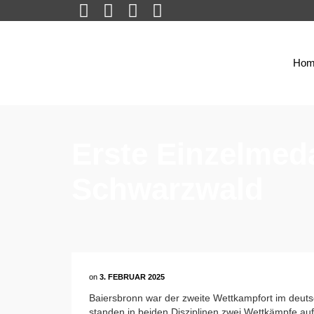
Hom
Erste Einzelmeda
Schwarzwald
on
3. FEBRUAR 2025
Baiersbronn war der zweite Wettkampfort im deuts
standen in beiden Disziplinen zwei Wettkämpfe a