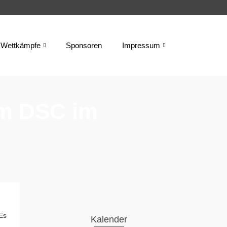
Wettkämpfe
Sponsoren
Impressum
im DSC im
Es
Kalender