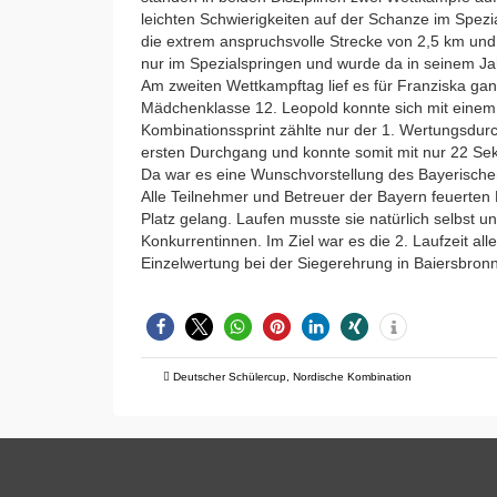
leichten Schwierigkeiten auf der Schanze im Spezi
die extrem anspruchsvolle Strecke von 2,5 km und 
nur im Spezialspringen und wurde da in seinem J
Am zweiten Wettkampftag lief es für Franziska gan
Mädchenklasse 12. Leopold konnte sich mit einem 
Kombinationssprint zählte nur der 1. Wertungsdur
ersten Durchgang und konnte somit mit nur 22 Sek
Da war es eine Wunschvorstellung des Bayerischen
Alle Teilnehmer und Betreuer der Bayern feuerten F
Platz gelang. Laufen musste sie natürlich selbst u
Konkurrentinnen. Im Ziel war es die 2. Laufzeit all
Einzelwertung bei der Siegerehrung in Baiersbron
Deutscher Schülercup
,
Nordische Kombination