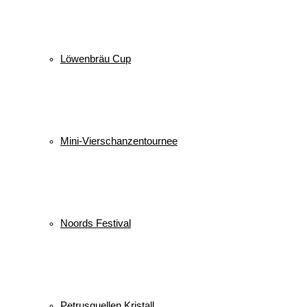
Löwenbräu Cup
Mini-Vierschanzentournee
Noords Festival
Petrusquellen Kristall