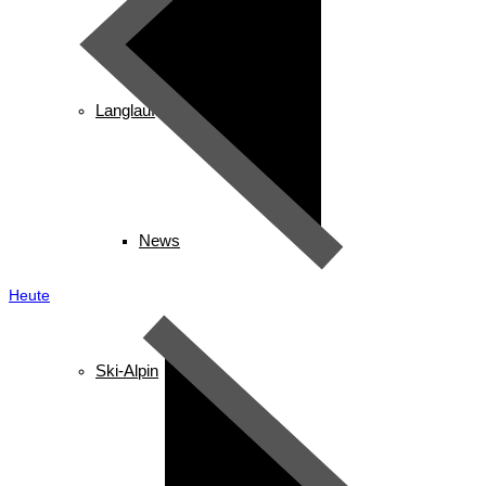
Langlauf
News
Heute
Ski-Alpin