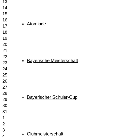
13
14
15
16
Atomiade
17
18
19
20
21
22
Bayerische Meisterschaft
23
24
25
26
27
28
Bayerischer Schüler-Cup
29
30
31
1
2
3
Clubmeisterschaft
4