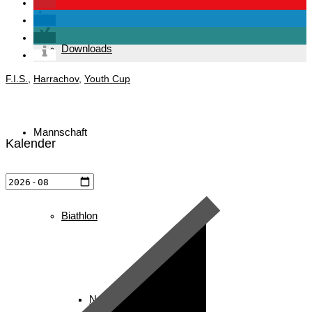
Downloads
F.I.S.
,
Harrachov
,
Youth Cup
Mannschaft
Kalender
Biathlon
News