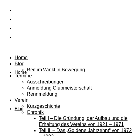
Home
Blog
Reit im Winkl in Bewegung
Home
Termine
Ausschreibungen
Anmeldung Clubmeisterschaft
Rennmeldung
Verein
Kurzgeschichte
Blog
Chronik
Teil I – Die Gründung, der Aufbau und die
Erhaltung des Vereins von 1921 – 1971
Teil II – Das „Goldene Jahrzehnt“ von 1972