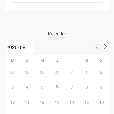
Kalender
M
D
M
D
F
S
S
27
28
29
30
31
1
2
6
3
4
5
7
8
9
10
11
12
13
14
15
16