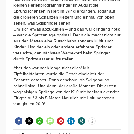
kleinen Ferienprogrammkinder im August die
Sprungschanzen in Reit im Winkl erkunden, sogar auf
die größeren Schanzen klettern und einmal von oben
sehen, was Skispringer sehen.
Um sich etwas abzukühlen – und das war dringend nötig
– war die Spritzanlage optimal. Denn die macht nicht nur
aus den Matten eine Rutschbahn sondern kühlt auch
Kinder. Und der ein oder andere erfahrene Springer
versuchte, den nächsten Weltrekord beim Springen
durch Spritzwasser aufzustellen!
Aber das war noch lange nicht alles! Mit
Zipfelbobfahrten wurde die Geschwindigkeit der
Schanze getestet. Dann geschaut, ob Ski genauso
schnell sind. Und dann, der große Moment: Die ersten
waghalsigen Sprünge von der K10 mit beeindruckenden
Flügen auf 3 bis 5 Meter. Natürlich mit Haltungsnoten
von glatten 20.0!