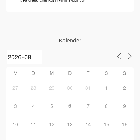
Ferienprogramm
,
Reit im Winkl
,
Skispringen
Kalender
M
D
M
D
F
S
S
27
28
29
30
31
1
2
6
3
4
5
7
8
9
10
11
12
13
14
15
16