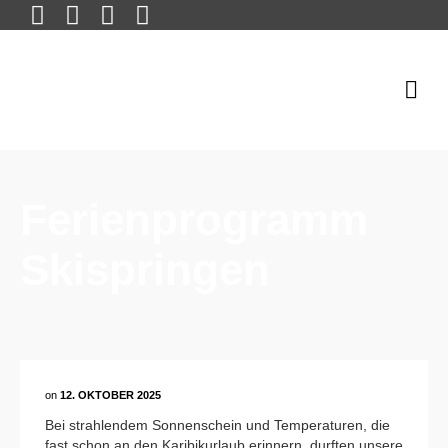
Ferienprogramm
Skispringen
on
12. OKTOBER 2025
Bei strahlendem Sonnenschein und Temperaturen, die
fast schon an den Karibikurlaub erinnern, durften unsere