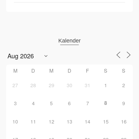
Kalender
M
D
M
D
F
S
S
27
28
29
30
31
1
2
8
3
4
5
6
7
9
10
11
12
13
14
15
16