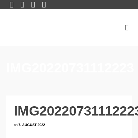
IMG20220731112223
IMG2022073111222
on
7. AUGUST 2022