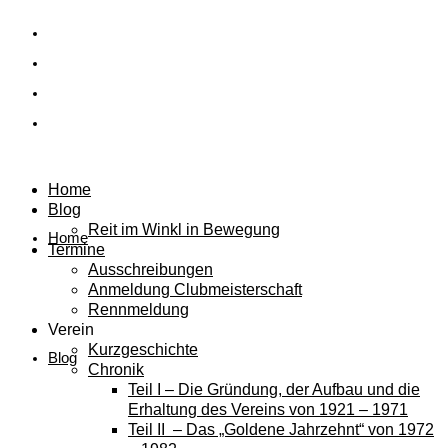
Home
Blog
Reit im Winkl in Bewegung
Home
Termine
Ausschreibungen
Anmeldung Clubmeisterschaft
Rennmeldung
Verein
Kurzgeschichte
Blog
Chronik
Teil I – Die Gründung, der Aufbau und die
Erhaltung des Vereins von 1921 – 1971
Teil II – Das „Goldene Jahrzehnt“ von 1972