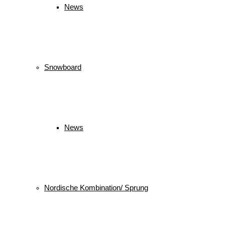
News
Snowboard
News
Nordische Kombination/ Sprung