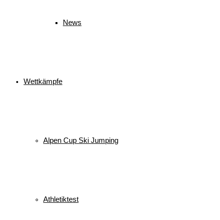
News
Wettkämpfe
Alpen Cup Ski Jumping
Athletiktest