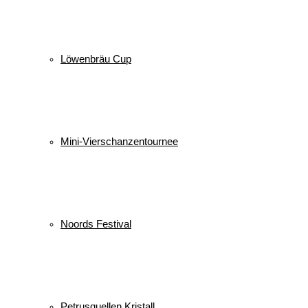
Löwenbräu Cup
Mini-Vierschanzentournee
Noords Festival
Petrusquellen Kristall