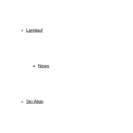
Langlauf
News
Ski-Alpin