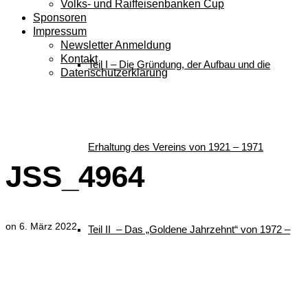
Volks- und Raiffeisenbanken Cup
Sponsoren
Impressum
Newsletter Anmeldung
Kontakt
Teil I – Die Gründung, der Aufbau und die
Datenschutzerklärung
JSS_4964
Erhaltung des Vereins von 1921 – 1971
JSS_4964
on
6. März 2022
Teil II – Das „Goldene Jahrzehnt“ von 1972 –