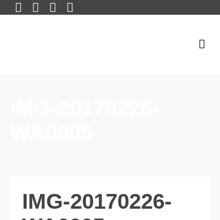
IMG-20170226-
WA0005
IMG-20170226-