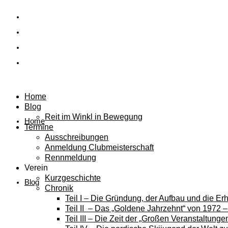
Home
Blog
Reit im Winkl in Bewegung
Home
Termine
Ausschreibungen
Anmeldung Clubmeisterschaft
Rennmeldung
Verein
Kurzgeschichte
Blog
Chronik
Teil I – Die Gründung, der Aufbau und die E
Teil II – Das „Goldene Jahrzehnt“ von 1972 
Teil III – Die Zeit der „Großen Veranstaltung