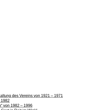
rhaltung des Vereins von 1921 – 1971
– 1982
en“ von 1982 – 1996