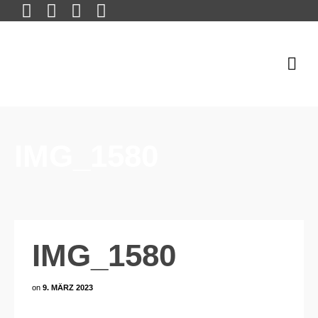
IMG_1580
IMG_1580
on
9. MÄRZ 2023