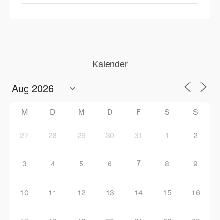
Kalender
M
D
M
D
F
S
S
27
28
29
30
31
1
2
7
3
4
5
6
8
9
10
11
12
13
14
15
16