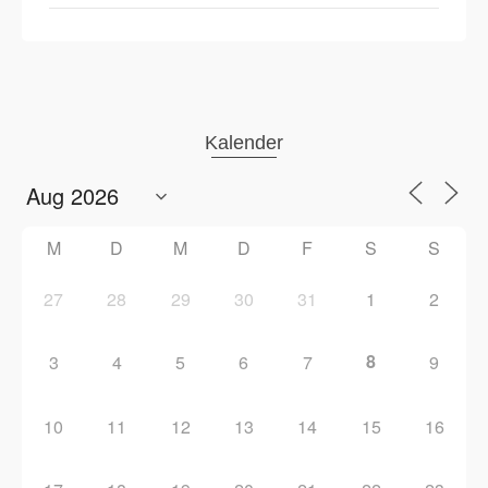
Kalender
M
D
M
D
F
S
S
27
28
29
30
31
1
2
8
3
4
5
6
7
9
10
11
12
13
14
15
16