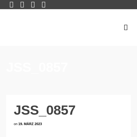
JSS_0857
JSS_0857
on
19. MÄRZ 2023