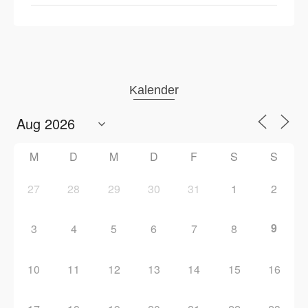
Kalender
M
D
M
D
F
S
S
27
28
29
30
31
1
2
9
3
4
5
6
7
8
10
11
12
13
14
15
16