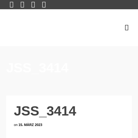
JSS_3414
JSS_3414
on
15. MÄRZ 2023