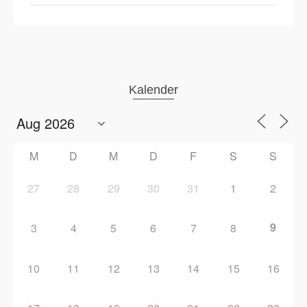
Kalender
M
D
M
D
F
S
S
27
28
29
30
31
1
2
9
3
4
5
6
7
8
10
11
12
13
14
15
16