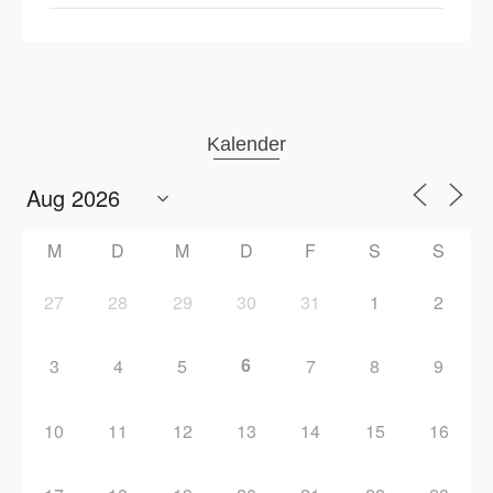
Kalender
M
D
M
D
F
S
S
27
28
29
30
31
1
2
6
3
4
5
7
8
9
10
11
12
13
14
15
16