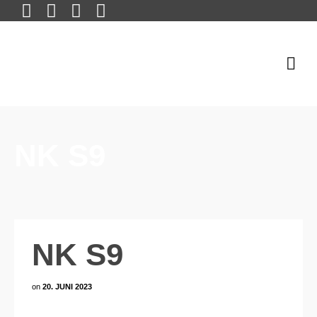
NK S9
NK S9
on
20. JUNI 2023