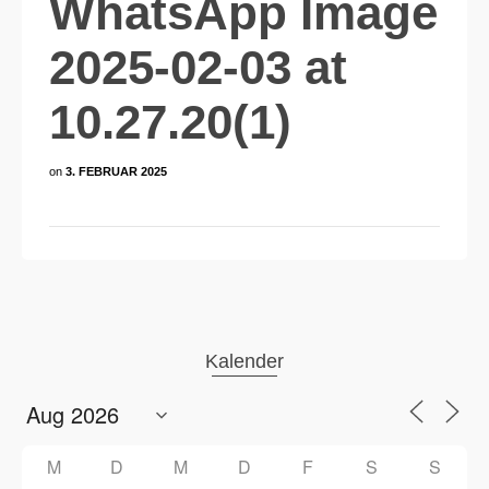
WhatsApp Image
2025-02-03 at
10.27.20(1)
on
3. FEBRUAR 2025
Kalender
M
D
M
D
F
S
S