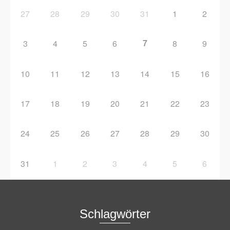
27
28
29
30
31
1
2
7
3
4
5
6
8
9
10
11
12
13
14
15
16
17
18
19
20
21
22
23
24
25
26
27
28
29
30
31
1
2
3
4
5
6
Schlagwörter