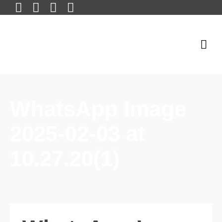
WhatsApp Image
2025-02-03 at
10.27.20(1)