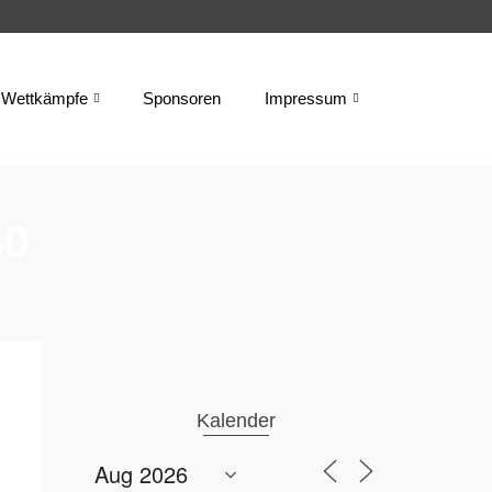
Wettkämpfe
Sponsoren
Impressum
50
Kalender