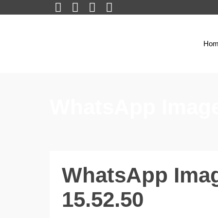
Hom
WhatsApp Image 
WhatsApp Image
15.52.50