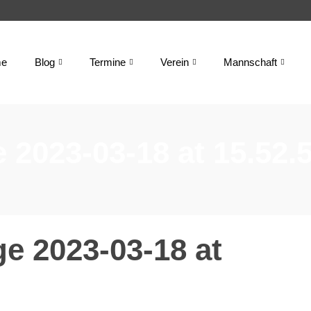
e
Blog
Termine
Verein
Mannschaft
2023-03-18 at 15.52.
 2023-03-18 at