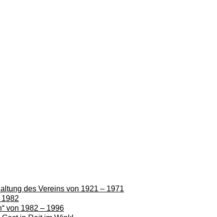
rhaltung des Vereins von 1921 – 1971
– 1982
en“ von 1982 – 1996