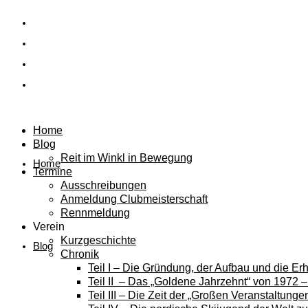
Home
Blog
Reit im Winkl in Bewegung
Home
Termine
Ausschreibungen
Anmeldung Clubmeisterschaft
Rennmeldung
Verein
Kurzgeschichte
Blog
Chronik
Teil I – Die Gründung, der Aufbau und die E
Teil II – Das „Goldene Jahrzehnt“ von 1972 
Teil III – Die Zeit der „Großen Veranstaltung