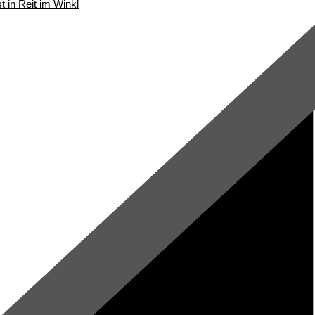
t in Reit im Winkl