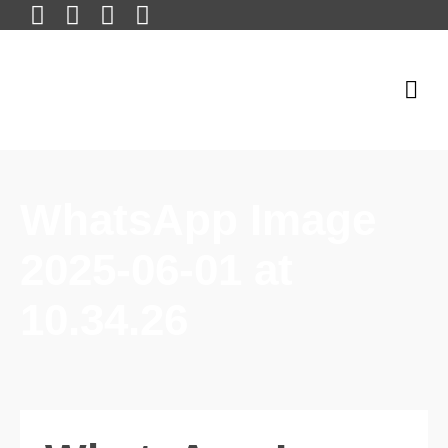
WhatsApp Image
2025-06-01 at
10.34.26