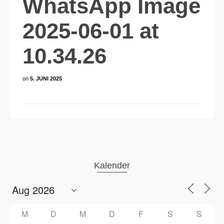
WhatsApp Image
2025-06-01 at
10.34.26
on
5. JUNI 2025
Kalender
M
D
M
D
F
S
S