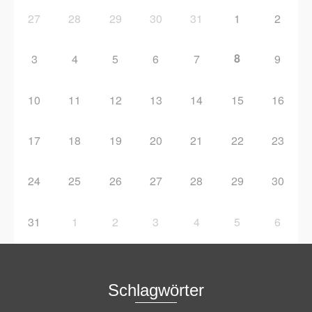
27
28
29
30
31
1
2
8
3
4
5
6
7
9
10
11
12
13
14
15
16
17
18
19
20
21
22
23
24
25
26
27
28
29
30
31
1
2
3
4
5
6
Schlagwörter