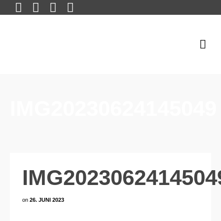
IMG20230624145049
IMG2023062414504
on
26. JUNI 2023