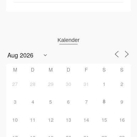
Kalender
M
D
M
D
F
S
S
27
28
29
30
31
1
2
8
3
4
5
6
7
9
10
11
12
13
14
15
16