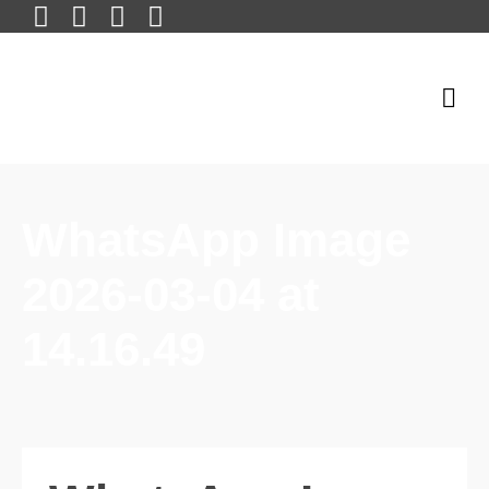
WhatsApp Image
2026-03-04 at
14.16.49