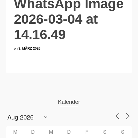
WhatsApp Image
2026-03-04 at
14.16.49
on
9. MÄRZ 2026
Kalender
M
D
M
D
F
S
S