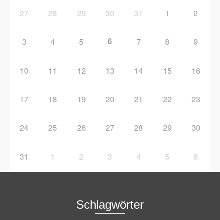
27
28
29
30
31
1
2
6
3
4
5
7
8
9
10
11
12
13
14
15
16
17
18
19
20
21
22
23
24
25
26
27
28
29
30
31
1
2
3
4
5
6
Schlagwörter