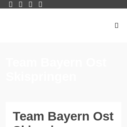
Team Bayern Ost
Skispringen
Team Bayern Ost