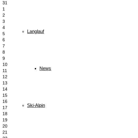
31
1
2
3
4
Langlauf
5
6
7
8
9
10
News
11
12
13
14
15
16
Ski-Alpin
17
18
19
20
21