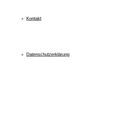
Kontakt
Datenschutzerklärung