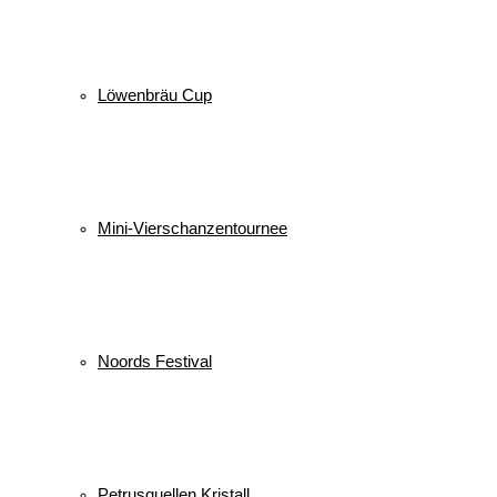
Löwenbräu Cup
Mini-Vierschanzentournee
Noords Festival
Petrusquellen Kristall