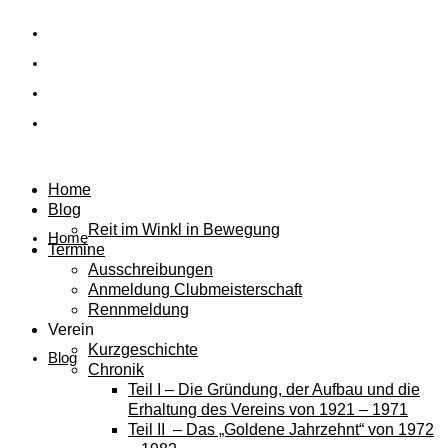
Home
Blog
Reit im Winkl in Bewegung
Home
Termine
Ausschreibungen
Anmeldung Clubmeisterschaft
Rennmeldung
Verein
Kurzgeschichte
Blog
Chronik
Teil I – Die Gründung, der Aufbau und die
Erhaltung des Vereins von 1921 – 1971
Teil II – Das „Goldene Jahrzehnt“ von 1972