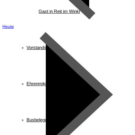
Gast in Reit im Winkl
Heute
Vorstandschaft
Ehrenmitglieder/ Ehrentafel
Busbelegung