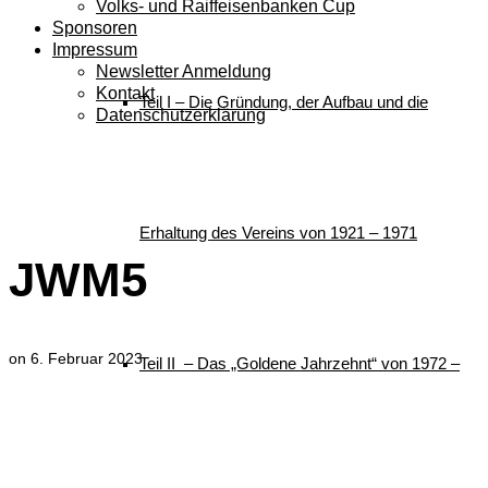
Volks- und Raiffeisenbanken Cup
Sponsoren
Impressum
Newsletter Anmeldung
Kontakt
Teil I – Die Gründung, der Aufbau und die
Datenschutzerklärung
JWM5
Erhaltung des Vereins von 1921 – 1971
JWM5
on
6. Februar 2023
Teil II – Das „Goldene Jahrzehnt“ von 1972 –