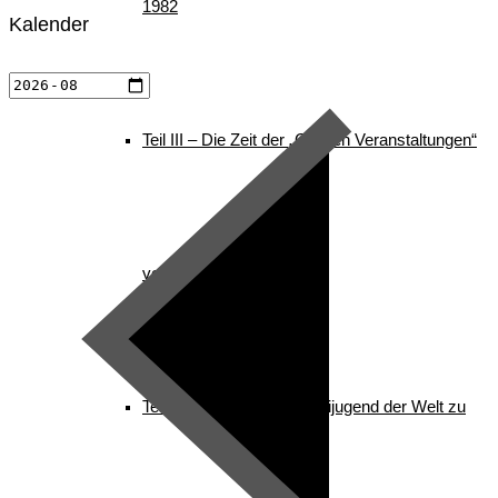
1982
Kalender
Teil III – Die Zeit der „Großen Veranstaltungen“
von 1982 – 1996
Teil IV – Die nordische Skijugend der Welt zu