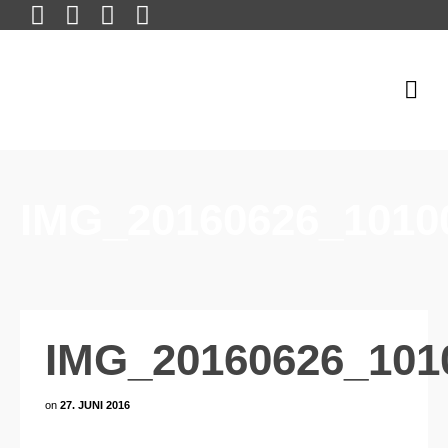
IMG_20160626_10100
IMG_20160626_1010
on
27. JUNI 2016