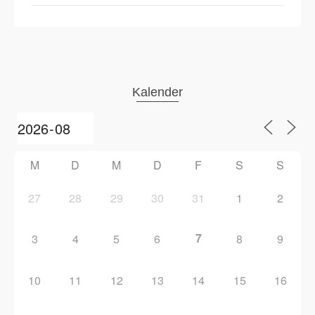
Kalender
M
D
M
D
F
S
S
27
28
29
30
31
1
2
7
3
4
5
6
8
9
10
11
12
13
14
15
16