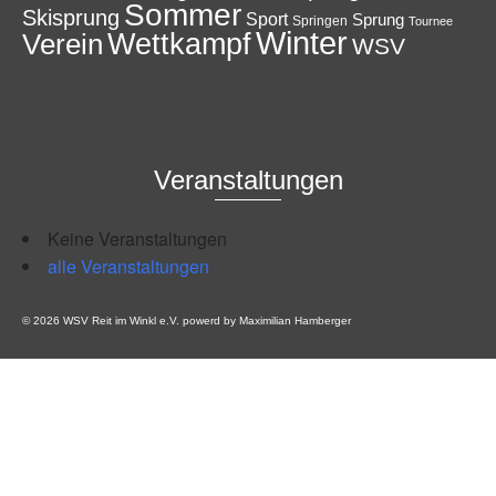
Sommer
Skisprung
Sport
Sprung
Springen
Tournee
Winter
Wettkampf
Verein
WSV
Veranstaltungen
Keine Veranstaltungen
alle Veranstaltungen
© 2026 WSV Reit im Winkl e.V. powerd by Maximilian Hamberger