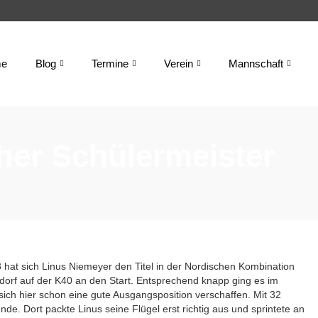
e
Blog
Termine
Verein
Mannschaft
her Schülermeister
 hat sich Linus Niemeyer den Titel in der Nordischen Kombination
tdorf auf der K40 an den Start. Entsprechend knapp ging es im
sich hier schon eine gute Ausgangsposition verschaffen. Mit 32
e. Dort packte Linus seine Flügel erst richtig aus und sprintete an