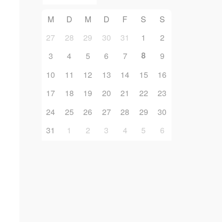
M
D
M
D
F
S
S
27
28
29
30
31
1
2
8
3
4
5
6
7
9
10
11
12
13
14
15
16
17
18
19
20
21
22
23
24
25
26
27
28
29
30
31
1
2
3
4
5
6