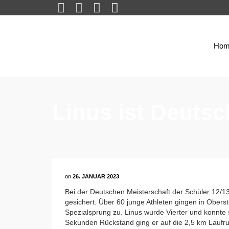
Hom
Linus ist Deutsc
on
26. JANUAR 2023
Bei der Deutschen Meisterschaft der Schüler 12/13
gesichert. Über 60 junge Athleten gingen in Obers
Spezialsprung zu. Linus wurde Vierter und konnte 
Sekunden Rückstand ging er auf die 2,5 km Laufrund