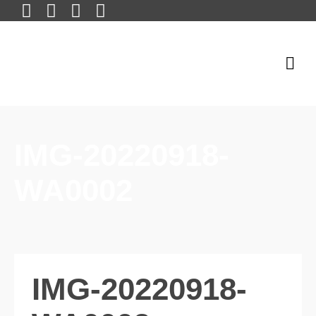
IMG-20220918-
WA0002
IMG-20220918-