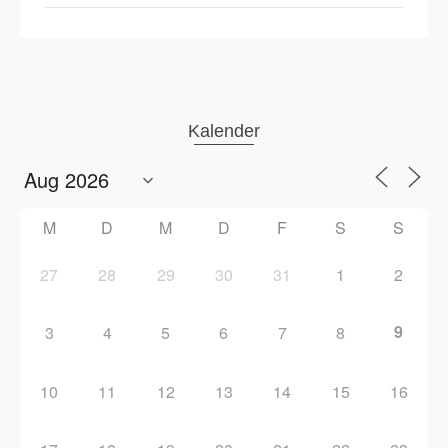
Kalender
M
D
M
D
F
S
S
27
28
29
30
31
1
2
9
3
4
5
6
7
8
10
11
12
13
14
15
16