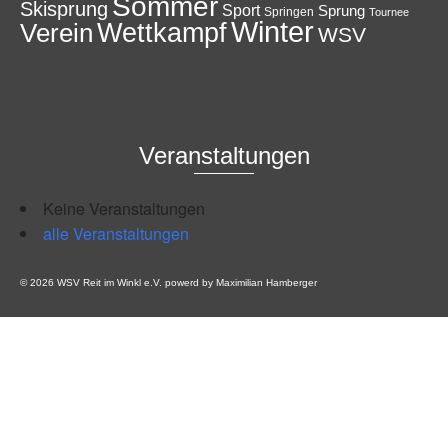
Sommer
Skisprung
Sport
Sprung
Springen
Tournee
Winter
Wettkampf
Verein
WSV
Veranstaltungen
Keine Veranstaltungen
alle Veranstaltungen
© 2026 WSV Reit im Winkl e.V. powerd by Maximilian Hamberger