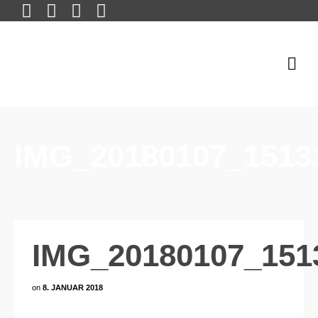
IMG_20180107_1513
IMG_20180107_151
on
8. JANUAR 2018