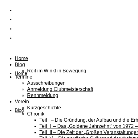
Home
Blog
Reit im Winkl in Bewegung
Home
Termine
Ausschreibungen
Anmeldung Clubmeisterschaft
Rennmeldung
Verein
Kurzgeschichte
Blog
Chronik
Teil I – Die Gründung, der Aufbau und die E
Teil II – Das „Goldene Jahrzehnt“ von 1972 
Teil III – Die Zeit der „Großen Veranstaltung