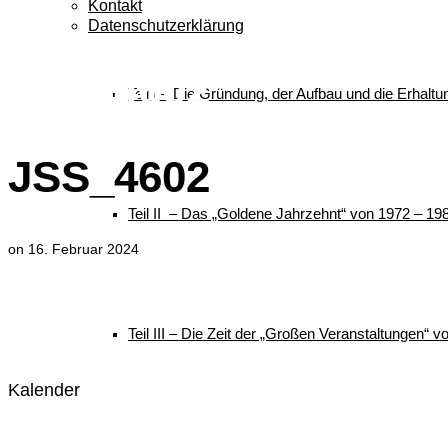
Kontakt
Datenschutzerklärung
JSS_4602
Teil I – Die Gründung, der Aufbau und die Erhalt
JSS_4602
Teil II – Das „Goldene Jahrzehnt“ von 1972 – 19
on
16. Februar 2024
Teil III – Die Zeit der „Großen Veranstaltungen“ 
Kalender