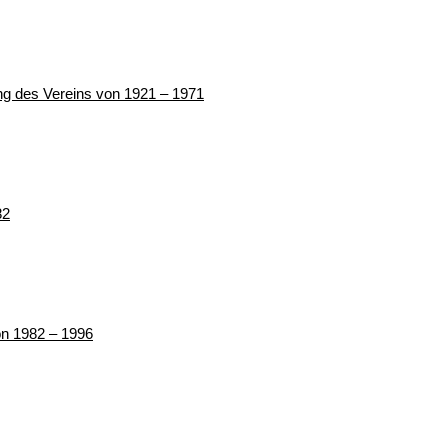
ung des Vereins von 1921 – 1971
82
von 1982 – 1996