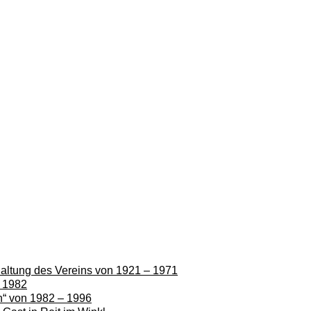
rhaltung des Vereins von 1921 – 1971
– 1982
en“ von 1982 – 1996