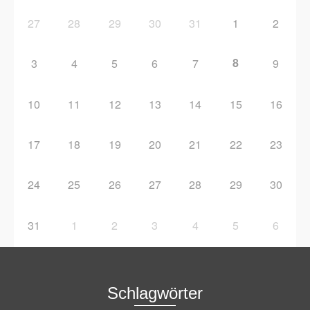
27
28
29
30
31
1
2
8
3
4
5
6
7
9
10
11
12
13
14
15
16
17
18
19
20
21
22
23
24
25
26
27
28
29
30
31
1
2
3
4
5
6
Schlagwörter