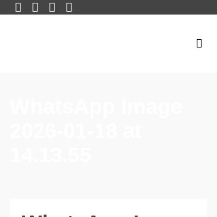
WhatsApp Image
2026-01-18 at
14.13.55