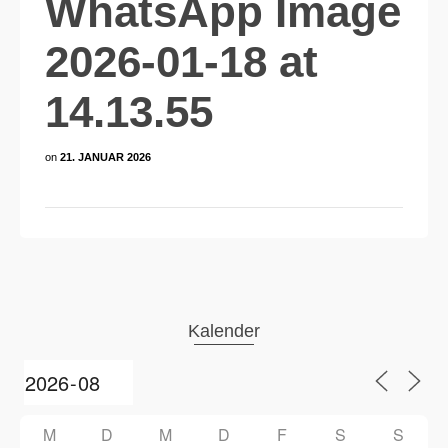
WhatsApp Image
2026-01-18 at
14.13.55
on
21. JANUAR 2026
Kalender
M
D
M
D
F
S
S