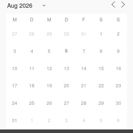
M
D
M
D
F
S
S
27
28
29
30
31
1
2
6
3
4
5
7
8
9
10
11
12
13
14
15
16
17
18
19
20
21
22
23
24
25
26
27
28
29
30
31
1
2
3
4
5
6