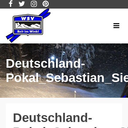
Deutschland-
Pokal_Sebastian_Si
Deutschland-