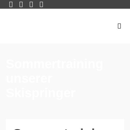
Sommertraining
unserer
Skispringer