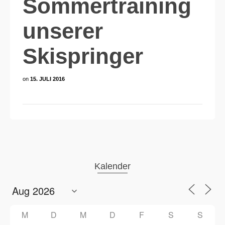
Sommertraining
unserer
Skispringer
on
15. JULI 2016
Kalender
M
D
M
D
F
S
S