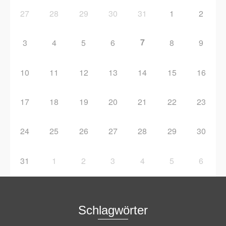
27
28
29
30
31
1
2
7
3
4
5
6
8
9
10
11
12
13
14
15
16
17
18
19
20
21
22
23
24
25
26
27
28
29
30
31
1
2
3
4
5
6
Schlagwörter