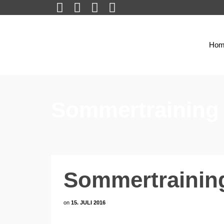
Hom
Sommertraining 
Sommertraining
on
15. JULI 2016