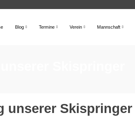
e
Blog
Termine
Verein
Mannschaft
unserer Skispringer
 unserer Skispringer