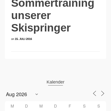
Sommertraining
unserer
Skispringer
on
15. JULI 2016
Kalender
M
D
M
D
F
S
S