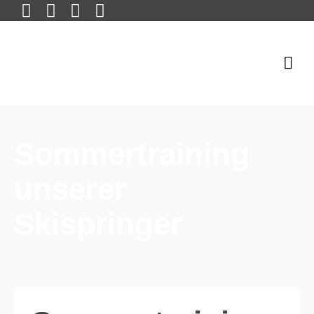
Sommertraining
unserer
Skispringer