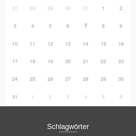
27
28
29
30
31
1
2
7
3
4
5
6
8
9
10
11
12
13
14
15
16
17
18
19
20
21
22
23
24
25
26
27
28
29
30
31
1
2
3
4
5
6
Schlagwörter