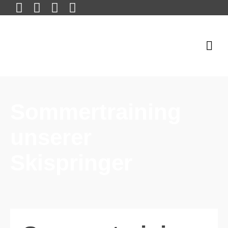
Sommertraining
unserer
Skispringer