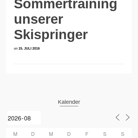
Sommertraining
unserer
Skispringer
on
15. JULI 2016
Kalender
M
D
M
D
F
S
S