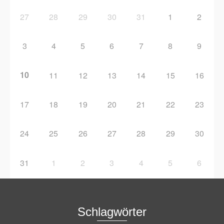
27
28
29
30
31
1
2
3
4
5
6
7
8
9
10
11
12
13
14
15
16
17
18
19
20
21
22
23
24
25
26
27
28
29
30
31
1
2
3
4
5
6
Schlagwörter