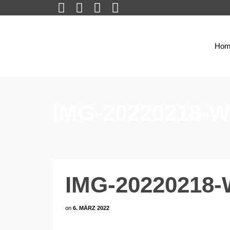
Hom
IMG-20220218-
IMG-20220218
on
6. MÄRZ 2022