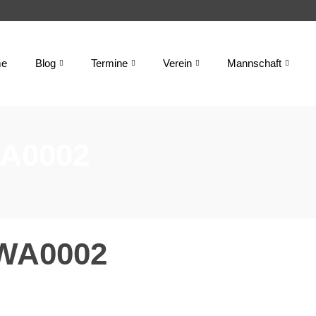
e
Blog
Termine
Verein
Mannschaft
WA0002
-WA0002