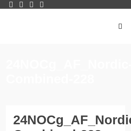
24NOCg_AF_Nordic
Combined-228
24NOCg_AF_Nordi